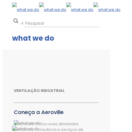
✕
what we do
VENTILAÇÃO INDUSTRIAL
Coneça a Aeroville
A Aeroville iniciou suas atividades
prestando consultoria e serviços de