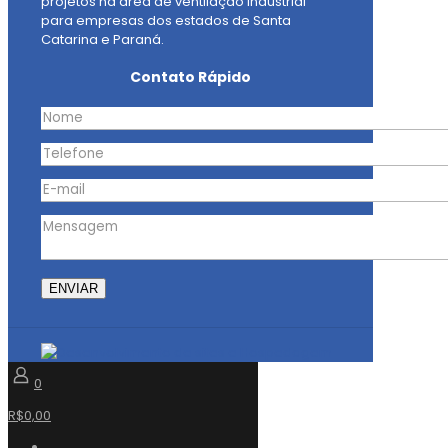
projetos na área de ventilação industrial
para empresas dos estados de Santa
Catarina e Paraná.
Contato Rápido
0
R$0,00